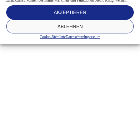
zurückziehst, können bestimmte Merkmale und Funktionen beeinträchtigt werden.
AKZEPTIEREN
ABLEHNEN
Cookie-Richtlinie
Datenschutz
Impressum