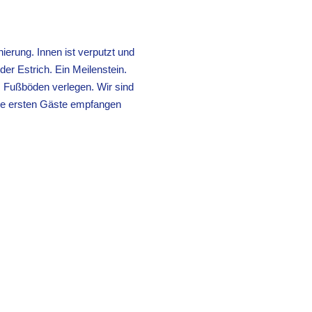
nierung. Innen ist verputzt und
er Estrich. Ein Meilenstein.
, Fußböden verlegen. Wir sind
ere ersten Gäste empfangen