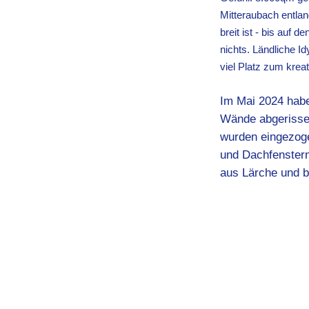
Mitteraubach entla
breit ist - bis auf 
nichts. Ländliche I
viel Platz zum krea
Im Mai 2024 hab
Wände abgerisse
wurden eingezog
und Dachfenstern
aus Lärche und b
80