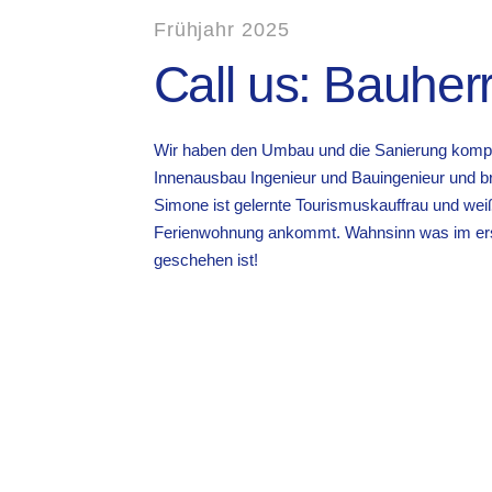
Frühjahr 2025
Call us: Bauherr
Wir haben den Umbau und die Sanierung komplett
Innenausbau Ingenieur und Bauingenieur und br
Simone ist gelernte Tourismuskauffrau und weiß
Ferienwohnung ankommt. Wahnsinn was im er
geschehen ist!
3
130