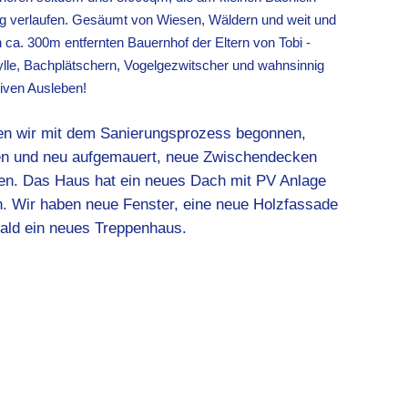
ng verlaufen. Gesäumt von Wiesen, Wäldern und weit und
den ca. 300m entfernten Bauernhof der Eltern von Tobi -
dylle, Bachplätschern, Vogelgezwitscher und wahnsinnig
tiven Ausleben!
en wir mit dem Sanierungsprozess begonnen,
n und neu aufgemauert, neue Zwischendecken
en. Das Haus hat ein neues Dach mit PV Anlage
. Wir haben neue Fenster, eine neue Holzfassade
ald ein neues Treppenhaus.
00
8