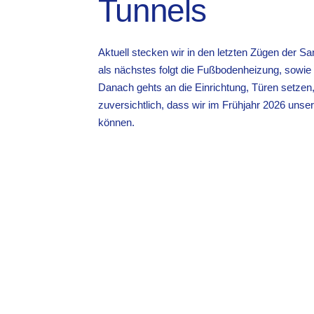
Tunnels
Aktuell stecken wir in den letzten Zügen der Sa
als nächstes folgt die Fußbodenheizung, sowie d
Danach gehts an die Einrichtung, Türen setzen
zuversichtlich, dass wir im Frühjahr 2026 uns
können.
300
16