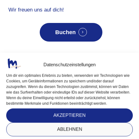
Wir freuen uns auf dich!
Buchen
Datenschutzeinstellungen
Fotohinweis
Um dir ein optimales Erlebnis zu bieten, verwenden wir Technologien wie
Cookies, um Geräteinformationen zu speichern und/oder darauf
Bitte beachte, dass wir bis zur Fertigstellung
zuzugreifen. Wenn du diesen Technologien zustimmst, können wir Daten
von Mitteraubach vereinzelt KI bearbeitete
wie das Surfverhalten oder eindeutige IDs auf dieser Website verarbeiten.
Wenn du deine Einwilligung nicht erteilst oder zurückziehst, können
Bilder zur Veranschaulichung verwenden.
bestimmte Merkmale und Funktionen beeinträchtigt werden.
AKZEPTIEREN
[ ADRESSE ]
ABLEHNEN
Mitteraubach