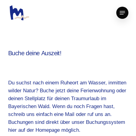
Skip
Menu
to
Close
main
Menu
content
Buche
deine
Auszeit!
Du suchst nach einem Ruheort am Wasser, inmitten
wilder Natur? Buche jetzt deine Ferienwohnung oder
deinen Stellplatz für deinen Traumurlaub im
Bayerischen Wald. Wenn du noch Fragen hast,
schreib uns einfach eine Mail oder ruf uns an.
Buchungen sind direkt über unser Buchungssystem
hier auf der Homepage möglich.